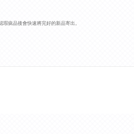
確認瑕疵品後會快速將完好的新品寄出。