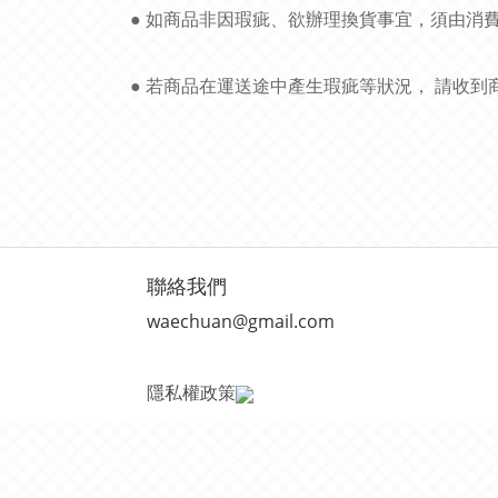
● 如商品非因瑕疵、欲辦理換貨事宜，須由消
● 若商品在運送途中產生瑕疵等狀況， 請收
聯絡我們
waechuan@gmail.com
隱私權政策